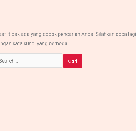
af, tidak ada yang cocok pencarian Anda. Silahkan coba lag
ngan kata kunci yang berbeda.
ri
tuk: